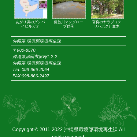
あがり浜のグンバ
億首川マングロー
宮良のヤラブ（テ
イヒルガオ
ブ群落
リハボク）並木
沖縄県 環境部環境再生課
〒900-8570
沖縄県那覇市泉崎1-2-2
沖縄県 環境部環境再生課
TEL:098-866-2064
FAX:098-866-2497
Copyright © 2011-2022 沖縄県環境部環境再生課 All
rights reserved.