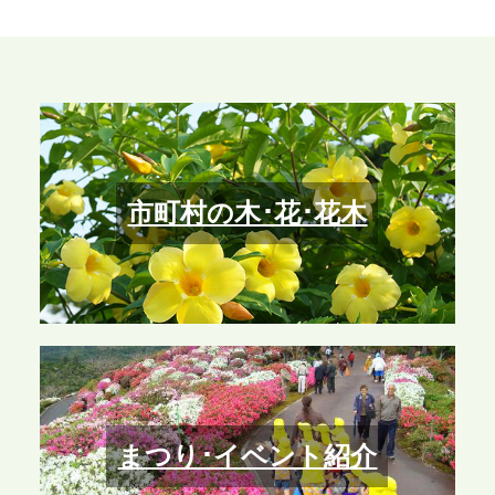
市町村の木･花･花木
まつり･イベント紹介