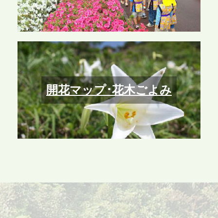
開花マップ･花木ごよみ