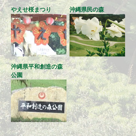
やえせ桜まつり
沖縄県民の森
沖縄県平和創造の森
公園