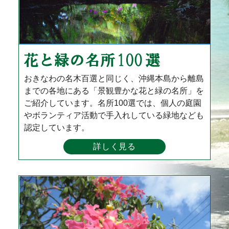
おきなわの名木百選と同じく、沖縄本島から離島
までの各地にある「景観豊かな花と緑の名所」を
ご紹介しています。名所100選では、個人の庭園
やボランティア活動で手入れしている緑地なども
認定しています。
詳しく見る