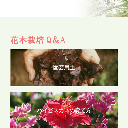
園芸用土
ハイビスカスの育て方