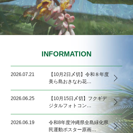
INFORMATION
2026.07.21
【10月2日〆切】令和８年度
美ら島おきなわ花…
2026.06.25
【10月15日〆切】フクギデ
ジタルフォトコン…
2026.06.19
令和8年度沖縄県全島緑化県
民運動ポスター原画…