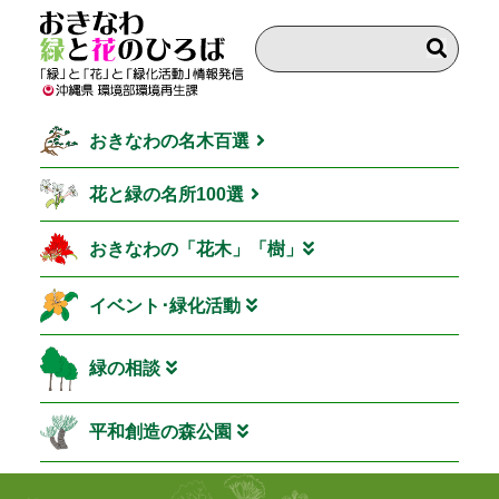
おきなわの名木百選
花と緑の名所100選
おきなわの「花木」「樹」
イベント･緑化活動
緑の相談
平和創造の森公園