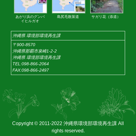
あがり浜のグンバ
島尻毛散策道
サガリ花（添道）
イヒルガオ
沖縄県 環境部環境再生課
〒900-8570
沖縄県那覇市泉崎1-2-2
沖縄県 環境部環境再生課
TEL:098-866-2064
FAX:098-866-2497
Copyright © 2011-2022 沖縄県環境部環境再生課 All
rights reserved.