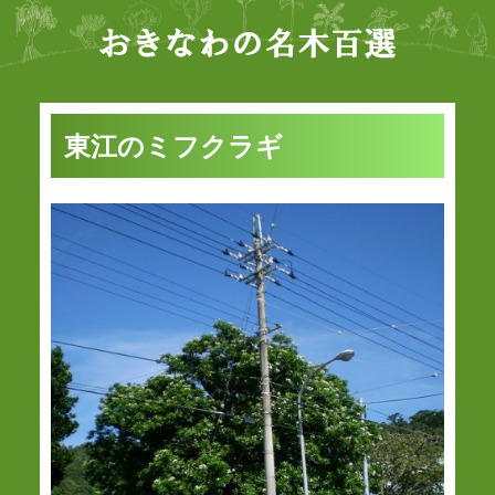
東江のミフクラギ