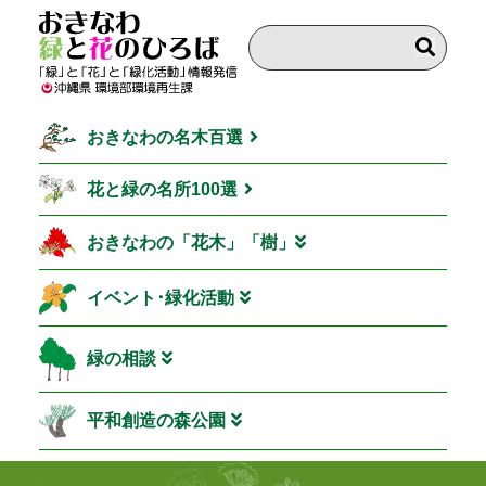
おきなわの名木百選
花と緑の名所100選
おきなわの「花木」「樹」
イベント･緑化活動
緑の相談
平和創造の森公園