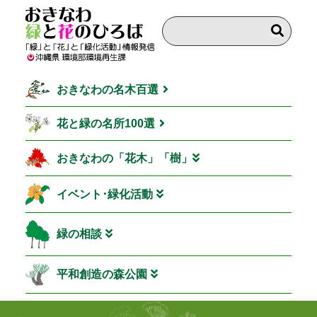
おきなわの名木百選
花と緑の名所100選
おきなわの「花木」「樹」
イベント･緑化活動
緑の相談
平和創造の森公園