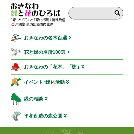
おきなわの名木百選
花と緑の名所100選
おきなわの「花木」「樹」
イベント･緑化活動
緑の相談
平和創造の森公園