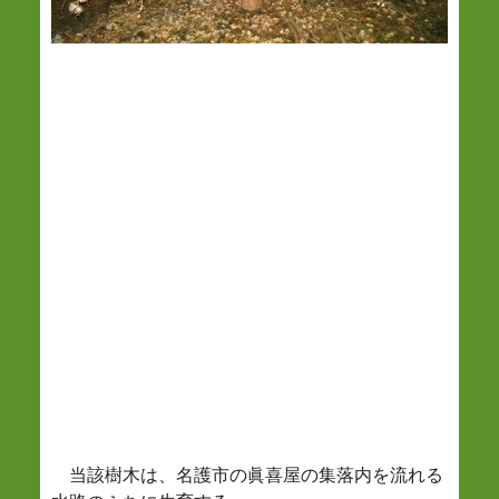
当該樹木は、名護市の眞喜屋の集落内を流れる