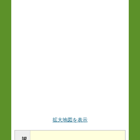
拡大地図を表示
認