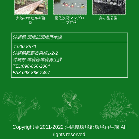
大池のオヒルギ群
慶佐次湾マングロ
弁ヶ岳公園
落
ーブ群落
沖縄県 環境部環境再生課
〒900-8570
沖縄県那覇市泉崎1-2-2
沖縄県 環境部環境再生課
TEL:098-866-2064
FAX:098-866-2497
Copyright © 2011-2022 沖縄県環境部環境再生課 All
rights reserved.