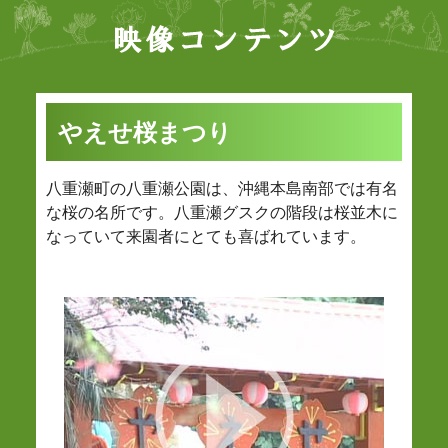
やえせ桜まつり
八重瀬町の八重瀬公園は、沖縄本島南部では有名
な桜の名所です。八重瀬グスクの階段は桜並木に
なっていて来園者にとても喜ばれています。