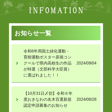
お知らせ一覧
令和6年用国土緑化運動・
育樹運動ポスター原画コン
クールで県内高校生の作品
2024/09/04
が特選（文部科学大臣賞）
に選ばれました！！
【10月31日〆切】令和６年
度おきなわの名木百選新規
2024/08/28
認定申請募集のお知らせ