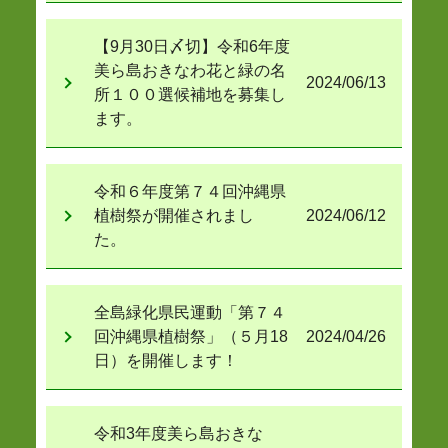
【9月30日〆切】令和6年度
美ら島おきなわ花と緑の名
2024/06/13
所１００選候補地を募集し
ます。
令和６年度第７４回沖縄県
植樹祭が開催されまし
2024/06/12
た。
全島緑化県民運動「第７４
回沖縄県植樹祭」（５月18
2024/04/26
日）を開催します！
令和3年度美ら島おきな