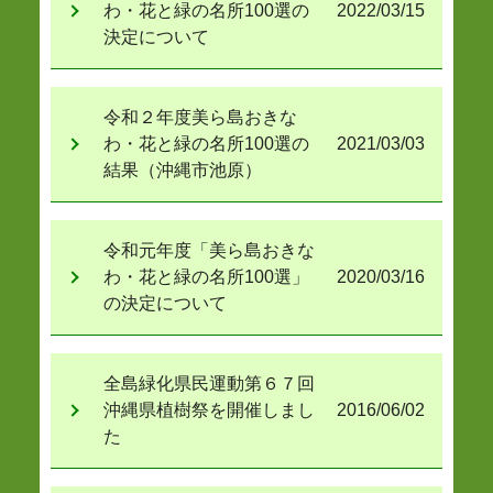
わ・花と緑の名所100選の
2022/03/15
決定について
令和２年度美ら島おきな
わ・花と緑の名所100選の
2021/03/03
結果（沖縄市池原）
令和元年度「美ら島おきな
わ・花と緑の名所100選」
2020/03/16
の決定について
全島緑化県民運動第６７回
沖縄県植樹祭を開催しまし
2016/06/02
た