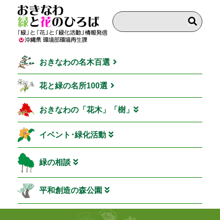
おきなわの名木百選
花と緑の名所100選
おきなわの「花木」「樹」
イベント･緑化活動
緑の相談
平和創造の森公園