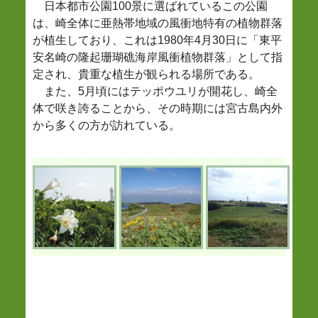
日本都市公園100景に選ばれているこの公園
は、崎全体に亜熱帯地域の風衝地特有の植物群落
が植生しており、これは1980年4月30日に「東平
安名崎の隆起珊瑚礁海岸風衝植物群落」として指
定され、貴重な植生が観られる場所である。
また、5月頃にはテッポウユリが開花し、崎全
体で咲き誇ることから、その時期には宮古島内外
から多くの方が訪れている。